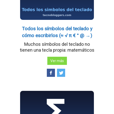
Todos los símbolos del teclado y
cómo escribirlos (≈ √ π € ° @ →)
Muchos símbolos del teclado no
tienen una tecla propia: matemáticos
Ver más