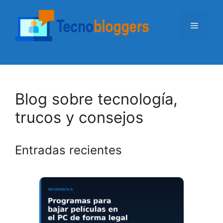
Saltar
al
Menú
contenido
Blog sobre tecnología,
trucos y consejos
Entradas recientes