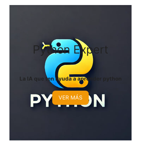
Python Expert
La IA que ten ayuda a aprender python
VER MÁS