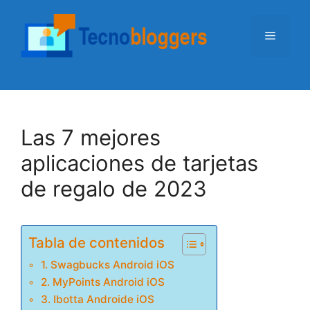
Saltar
al
Menú
contenido
Las 7 mejores
aplicaciones de tarjetas
de regalo de 2023
Tabla de contenidos
1. Swagbucks Android iOS
2. MyPoints Android iOS
3. Ibotta Androide iOS