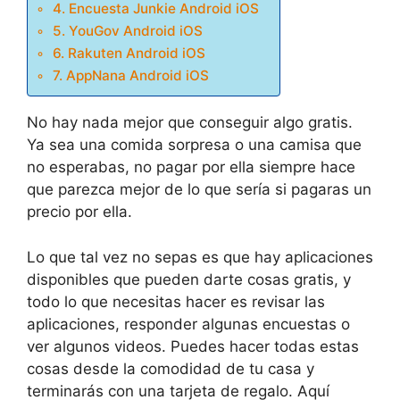
4. Encuesta Junkie Android iOS
5. YouGov Android iOS
6. Rakuten Android iOS
7. AppNana Android iOS
No hay nada mejor que conseguir algo gratis.
Ya sea una comida sorpresa o una camisa que
no esperabas, no pagar por ella siempre hace
que parezca mejor de lo que sería si pagaras un
precio por ella.
Lo que tal vez no sepas es que hay aplicaciones
disponibles que pueden darte cosas gratis, y
todo lo que necesitas hacer es revisar las
aplicaciones, responder algunas encuestas o
ver algunos videos. Puedes hacer todas estas
cosas desde la comodidad de tu casa y
terminarás con una tarjeta de regalo. Aquí