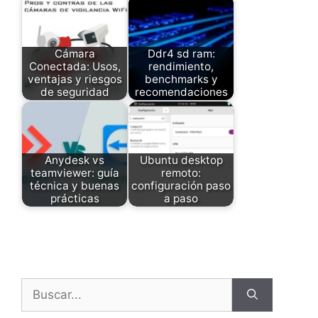
Cámara
Ddr4 sd ram:
Conectada: Usos,
rendimiento,
ventajas y riesgos
benchmarks y
de seguridad
recomendaciones
Anydesk vs
Ubuntu desktop
teamviewer: guía
remoto:
técnica y buenas
configuración paso
prácticas
a paso
Buscar: