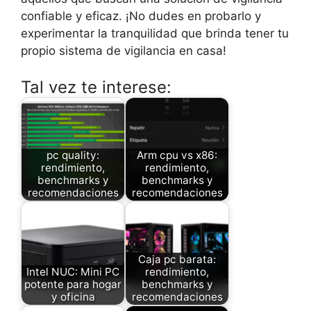
confiable y eficaz. ¡No dudes en probarlo y
experimentar la tranquilidad que brinda tener tu
propio sistema de vigilancia en casa!
Tal vez te interese:
pc quality:
Arm cpu vs x86:
rendimiento,
rendimiento,
benchmarks y
benchmarks y
recomendaciones
recomendaciones
Caja pc barata:
Intel NUC: Mini PC
rendimiento,
potente para hogar
benchmarks y
y oficina
recomendaciones