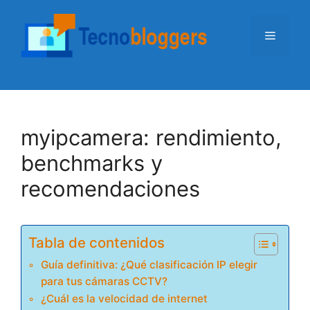
Saltar
al
Menú
contenido
myipcamera: rendimiento,
benchmarks y
recomendaciones
Tabla de contenidos
Guía definitiva: ¿Qué clasificación IP elegir
para tus cámaras CCTV?
¿Cuál es la velocidad de internet