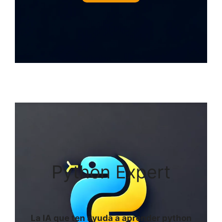
Python Expert
La IA que ten ayuda a aprender python