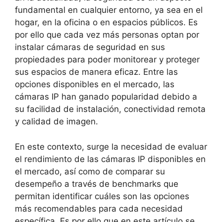
fundamental en cualquier entorno, ya sea en el
hogar, en la oficina o en espacios públicos. Es
por ello que cada vez más personas optan por
instalar cámaras de seguridad en sus
propiedades para poder monitorear y proteger
sus espacios de manera eficaz. Entre las
opciones disponibles en el mercado, las
cámaras IP han ganado popularidad debido a
su facilidad de instalación, conectividad remota
y calidad de imagen.
En este contexto, surge la necesidad de evaluar
el rendimiento de las cámaras IP disponibles en
el mercado, así como de comparar su
desempeño a través de benchmarks que
permitan identificar cuáles son las opciones
más recomendables para cada necesidad
específica. Es por ello que en este artículo se