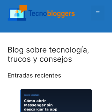
Saltar
al
Menú
contenido
Blog sobre tecnología,
trucos y consejos
Entradas recientes