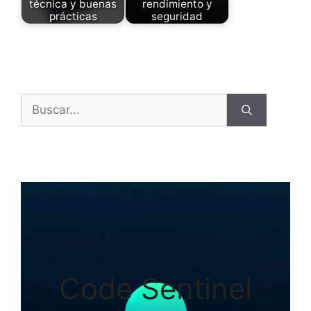
técnica y buenas
rendimiento y
prácticas
seguridad
Buscar:
Code Sentinel