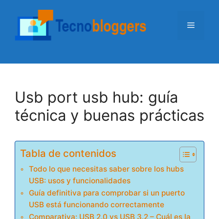
Saltar
al
Menú
contenido
Usb port usb hub: guía
técnica y buenas prácticas
Tabla de contenidos
Todo lo que necesitas saber sobre los hubs
USB: usos y funcionalidades
Guía definitiva para comprobar si un puerto
USB está funcionando correctamente
Comparativa: USB 2.0 vs USB 3.2 – Cuál es la