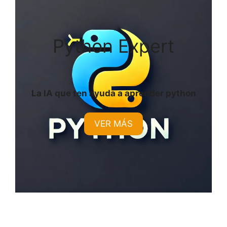
Python Expert
La IA que ten ayuda a aprender python
VER MÁS