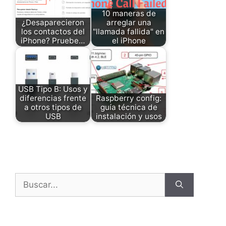
10 maneras de
¿Desaparecieron
arreglar una
los contactos del
"llamada fallida" en
iPhone? Pruebe…
el iPhone
USB Tipo B: Usos y
diferencias frente
Raspberry config:
a otros tipos de
guía técnica de
USB
instalación y usos
Buscar: