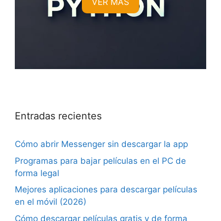
VER MÁS
Entradas recientes
Cómo abrir Messenger sin descargar la app
Programas para bajar películas en el PC de
forma legal
Mejores aplicaciones para descargar películas
en el móvil (2026)
Cómo descargar películas gratis y de forma