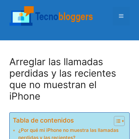
Saltar
al
Menú
contenido
Arreglar las llamadas
perdidas y las recientes
que no muestran el
iPhone
Tabla de contenidos
¿Por qué mi iPhone no muestra las llamadas
perdidas y las recientes?