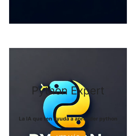
Python Expert
La IA que ten ayuda a aprender python