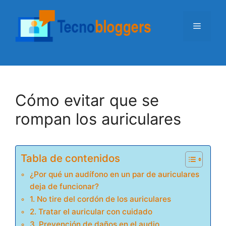
Saltar
al
Menú
contenido
Cómo evitar que se
rompan los auriculares
Tabla de contenidos
¿Por qué un audífono en un par de auriculares
deja de funcionar?
1. No tire del cordón de los auriculares
2. Tratar el auricular con cuidado
3. Prevención de daños en el audio