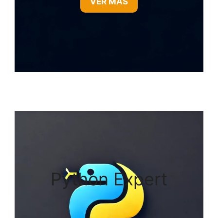
VER MÁS
Python Expert