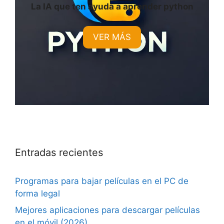
La IA que ten ayuda a aprender python
VER MÁS
Entradas recientes
Programas para bajar películas en el PC de
forma legal
Mejores aplicaciones para descargar películas
en el móvil (2026)