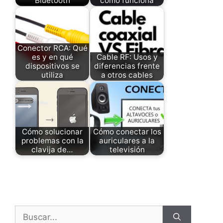
Bluetooth
cómo funciona
Conector RCA: Qué
es y en qué
Cable RF: Usos y
dispositivos se
diferencias frente
utiliza
a otros cables
Cómo solucionar
Cómo conectar los
problemas con la
auriculares a la
clavija de…
televisión
Buscar: