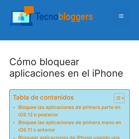
Saltar
al
Menú
contenido
Cómo bloquear
aplicaciones en el iPhone
Tabla de contenidos
Bloquee las aplicaciones de primera parte en
iOS 12 o posterior
Bloquee las aplicaciones de primera mano en
iOS 11 o anterior
Bloquear aplicaciones de iPhone usando una