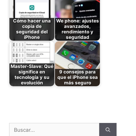
Cómo hacer una
We phone: ajustes
copia de
avanzados,
seguridad del
rendimiento y
iPhone
seguridad
Master-Slave: Qué
significa en
9 consejos para
tecnología y su
que el iPhone sea
evolución
más seguro
Buscar: