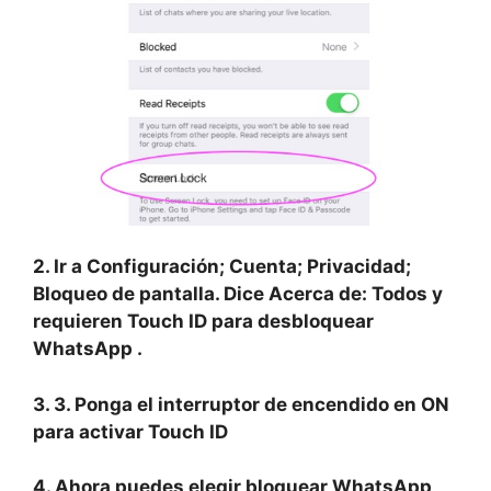
2. Ir a
Configuración; Cuenta; Privacidad;
Bloqueo de pantalla.
Dice
Acerca de: Todos
y
requieren Touch ID para desbloquear
WhatsApp
.
3. 3. Ponga el interruptor de encendido en ON
para activar
Touch ID
4. Ahora puedes elegir bloquear
WhatsApp