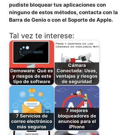
pudiste bloquear tus aplicaciones con
ninguno de estos métodos, contacta con la
Barra de Genio o con el Soporte de Apple.
Tal vez te interese:
Cámara
Demoware: Qué es
Conectada: Usos,
y riesgos de este
ventajas y riesgos
tipo de software
de seguridad
7 mejores
7 Servicios de
bloqueadores de
correo electrónico
anuncios para el
más seguros
iPhone