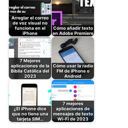
Arreglar el correo
de voz visual no
funciona en el
Cómo añadir texto
iPhone
en Adobe Premiere
7 Mejores
aplicaciones de la
Cómo usar la radio
Biblia Católica del
FM de iPhone o
2023
Android
7 mejores
¿El iPhone dice
aplicaciones de
que no tiene una
mensajes de texto
tarjeta SIM…
Wi-Fi de 2023