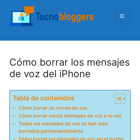
Saltar
al
Menú
contenido
Cómo borrar los mensajes
de voz del iPhone
Tabla de contenidos
Cómo borrar un correo de voz
Cómo borrar varios mensajes de voz a la vez
Todos los mensajes de voz no han sido
borrados permanentemente
Cómo borrar los mensajes de voz sin el buzón