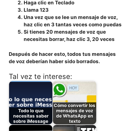
Haga clic en
Teclado
Llama
123
Una vez que se lee un mensaje de voz,
haz clic en
3
tantas veces como puedas
Si tienes 20 mensajes de voz que
necesitas borrar, haz clic 3, 20 veces
Después de hacer esto, todos tus mensajes
de voz deberían haber sido borrados.
Tal vez te interese:
Cómo convertir los
Todo lo que
mensajes de voz
necesitas saber
de WhatsApp en
sobre iMessage
texto