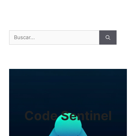
Buscar:
Code Sentinel