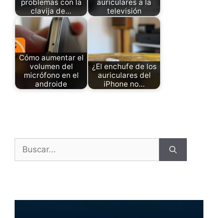
problemas con la
auriculares a la
clavija de…
televisión
Cómo aumentar el
volumen del
¿El enchufe de los
micrófono en el
auriculares del
androide
iPhone no…
Buscar: