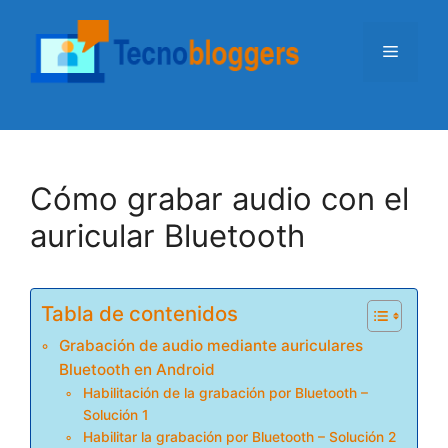
Saltar
al
Menú
contenido
Cómo grabar audio con el
auricular Bluetooth
Tabla de contenidos
Grabación de audio mediante auriculares
Bluetooth en Android
Habilitación de la grabación por Bluetooth –
Solución 1
Habilitar la grabación por Bluetooth – Solución 2