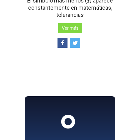
El símbolo más menos (±) aparece
constantemente en matemáticas,
tolerancias
Ver más