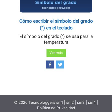
Cómo escribir el símbolo del grado
(°) en el teclado
El símbolo del grado (°) se usa para la
temperatura
Ver más
© 2026 Tecnobloggers
sm1
|
sm2
|
sm3
|
sm4
|
Política de Privacidad