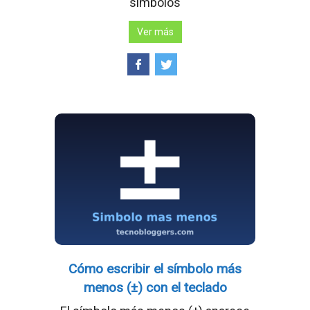
símbolos
Ver más
Cómo escribir el símbolo más
menos (±) con el teclado