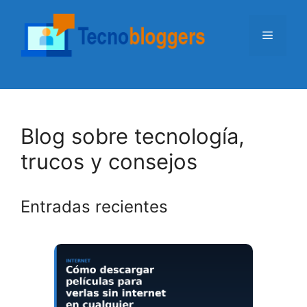
Saltar
al
Menú
contenido
Blog sobre tecnología,
trucos y consejos
Entradas recientes