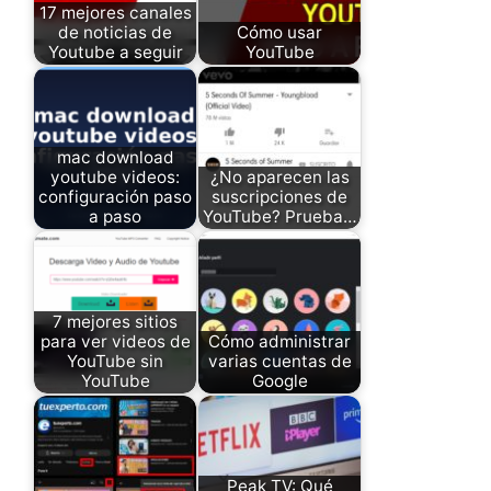
17 mejores canales
de noticias de
Cómo usar
Youtube a seguir
YouTube
mac download
youtube videos:
¿No aparecen las
configuración paso
suscripciones de
a paso
YouTube? Prueba…
7 mejores sitios
para ver videos de
Cómo administrar
YouTube sin
varias cuentas de
YouTube
Google
Peak TV: Qué