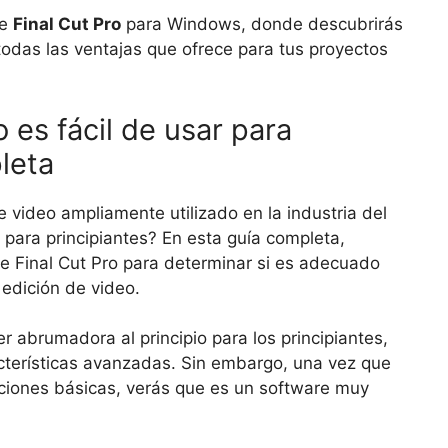
re
Final Cut Pro
para Windows, donde descubrirás
todas las ventajas que ofrece para tus proyectos
 es fácil de usar para
leta
e video ampliamente utilizado en la industria del
ar para principiantes? En esta guía completa,
de Final Cut Pro para determinar si es adecuado
 edición de video.
 abrumadora al principio para los principiantes,
cterísticas avanzadas. Sin embargo, una vez que
funciones básicas, verás que es un software muy