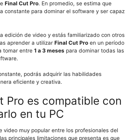
de
Final Cut Pro
. En promedio, se estima que
a constante para dominar el software y ser capaz
 la edición de video y estás familiarizado con otros
as aprender a utilizar
Final Cut Pro
en un período
a tomar entre
1 a 3 meses
para dominar todas las
oftware.
nstante, podrás adquirir las habilidades
nera eficiente y creativa.
ut Pro es compatible con
rlo en tu PC
e video muy popular entre los profesionales del
as principales limitaciones que presenta es que