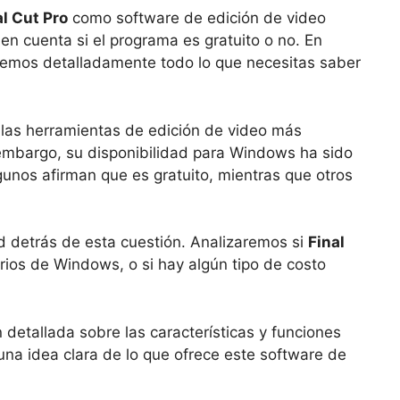
al Cut Pro
como software de edición de video
n cuenta si el programa es gratuito o no. En
aremos detalladamente todo lo que necesitas saber
 las herramientas de edición de video más
n embargo, su disponibilidad para Windows ha sido
gunos afirman que es gratuito, mientras que otros
ad detrás de esta cuestión. Analizaremos si
Final
rios de Windows, o si hay algún tipo de costo
etallada sobre las características y funciones
una idea clara de lo que ofrece este software de