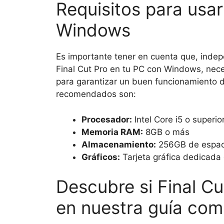
Requisitos para usar
Windows
Es importante tener en cuenta que, indep
Final Cut Pro en tu PC con Windows, neces
para garantizar un buen funcionamiento d
recomendados son:
Procesador:
Intel Core i5 o superio
Memoria RAM:
8GB o más
Almacenamiento:
256GB de espaci
Gráficos:
Tarjeta gráfica dedicad
Descubre si Final Cu
en nuestra guía com