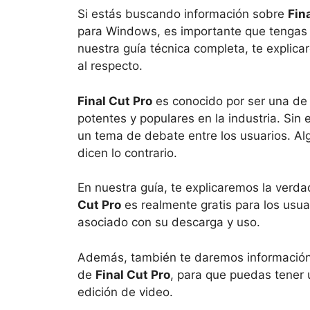
Si estás buscando información sobre
Fin
para Windows, es importante que tengas e
nuestra guía técnica completa, te explic
al respecto.
Final Cut Pro
es conocido por ser una de
potentes y populares en la industria. Si
un tema de debate entre los usuarios. Al
dicen lo contrario.
En nuestra guía, te explicaremos la verd
Cut Pro
es realmente gratis para los usua
asociado con su descarga y uso.
Además, también te daremos información d
de
Final Cut Pro
, para que puedas tener 
edición de video.