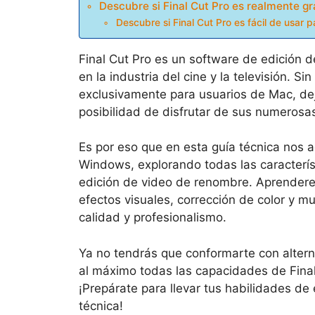
Descubre si Final Cut Pro es realmente gr
Descubre si Final Cut Pro es fácil de usar 
Final Cut Pro es un software de edición d
en la industria del cine y la televisión. 
exclusivamente para usuarios de Mac, de
posibilidad de disfrutar de sus numerosa
Es por eso que en esta guía técnica nos 
Windows, explorando todas las caracterís
edición de video de renombre. Aprenderem
efectos visuales, corrección de color y 
calidad y profesionalismo.
Ya no tendrás que conformarte con alter
al máximo todas las capacidades de Fina
¡Prepárate para llevar tus habilidades de 
técnica!