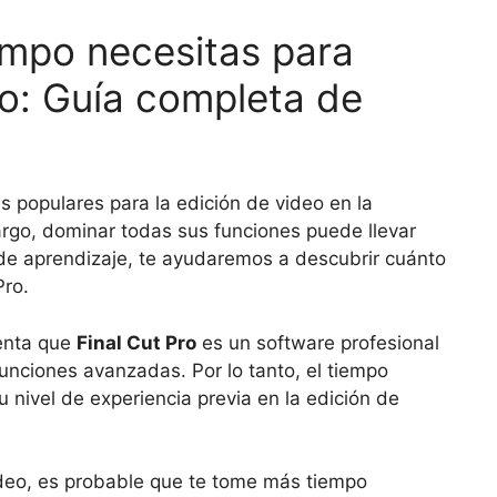
empo necesitas para
ro: Guía completa de
 populares para la edición de video en la
bargo, dominar todas sus funciones puede llevar
 de aprendizaje, te ayudaremos a descubrir cuánto
Pro.
uenta que
Final Cut Pro
es un software profesional
nciones avanzadas. Por lo tanto, el tiempo
nivel de experiencia previa en la edición de
video, es probable que te tome más tiempo