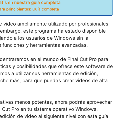
atis en nuestra guía completa
para principiantes: Guía completa
e video ampliamente utilizado por profesionales
Sin embargo, este programa ha estado disponible
jando a los usuarios de Windows sin la
s funciones y herramientas avanzadas.
adentraremos en el mundo de Final Cut Pro para
ticas y posibilidades que ofrece este software de
os a utilizar sus herramientas de edición,
mucho más, para que puedas crear videos de alta
nativas menos potentes, ahora podrás aprovechar
l Cut Pro en tu sistema operativo Windows.
edición de video al siguiente nivel con esta guía