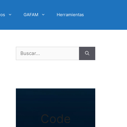
vos
GAFAM
Herramientas
Buscar:
Code