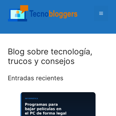
Saltar
al
Menú
contenido
Blog sobre tecnología,
trucos y consejos
Entradas recientes