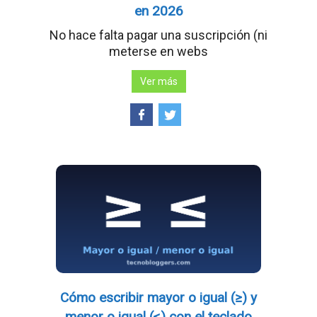
en 2026
No hace falta pagar una suscripción (ni
meterse en webs
Ver más
Cómo escribir mayor o igual (≥) y
menor o igual (≤) con el teclado