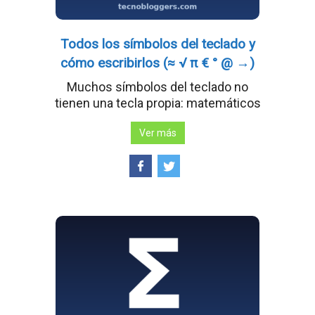
Todos los símbolos del teclado y
cómo escribirlos (≈ √ π € ° @ →)
Muchos símbolos del teclado no
tienen una tecla propia: matemáticos
Ver más