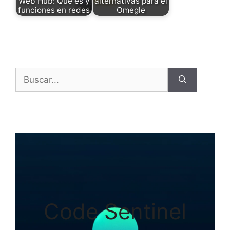
Web Hub: Qué es y
alternativas para el
funciones en redes
Omegle
Buscar:
Code Sentinel