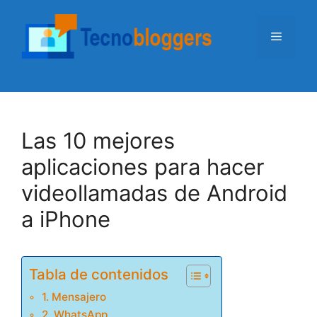
Saltar
al
Menú
contenido
Las 10 mejores
aplicaciones para hacer
videollamadas de Android
a iPhone
Tabla de contenidos
1. Mensajero
2. WhatsApp