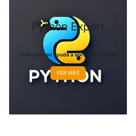
Python Expert
La IA que ten ayuda a aprender python
VER MÁS