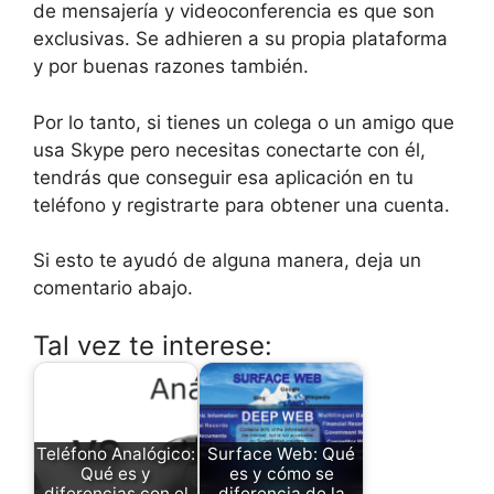
de mensajería y videoconferencia es que son
exclusivas. Se adhieren a su propia plataforma
y por buenas razones también.
Por lo tanto, si tienes un colega o un amigo que
usa Skype pero necesitas conectarte con él,
tendrás que conseguir esa aplicación en tu
teléfono y registrarte para obtener una cuenta.
Si esto te ayudó de alguna manera, deja un
comentario abajo.
Tal vez te interese:
Teléfono Analógico:
Surface Web: Qué
Qué es y
es y cómo se
diferencias con el
diferencia de la