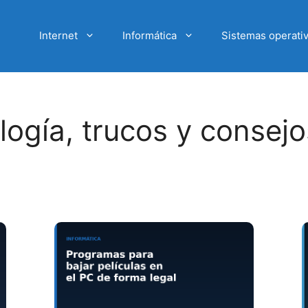
Internet
Informática
Sistemas operati
logía, trucos y consejo