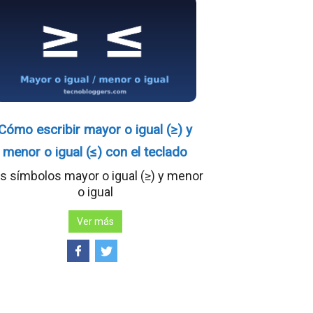
Cómo escribir mayor o igual (≥) y
menor o igual (≤) con el teclado
s símbolos mayor o igual (≥) y menor
o igual
Ver más