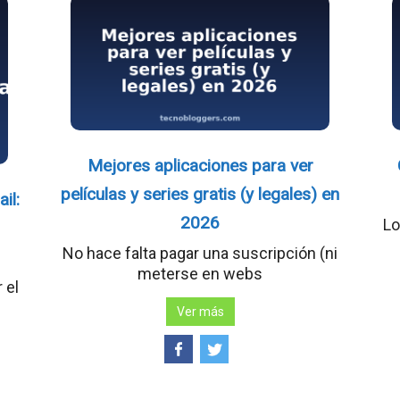
Mejores aplicaciones para ver
películas y series gratis (y legales) en
il:
2026
Lo
No hace falta pagar una suscripción (ni
meterse en webs
 el
Ver más