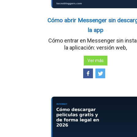
Cómo abrir Messenger sin descar
la app
Cómo entrar en Messenger sin insta
la aplicación: versión web,
Ver más