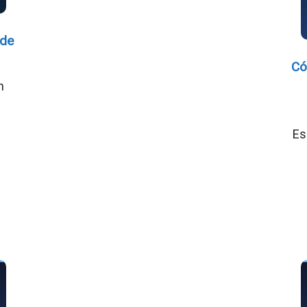
 de
Có
n
Es