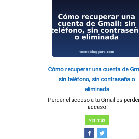
Cómo recuperar una cuenta de Gma
sin teléfono, sin contraseña o
eliminada
Perder el acceso a tu Gmail es perder
acceso
Ver más