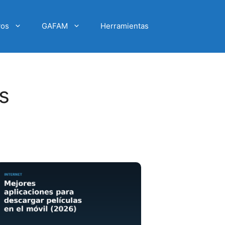
vos
GAFAM
Herramientas
s