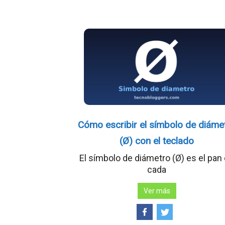
Cómo escribir el símbolo de diáme
(Ø) con el teclado
El símbolo de diámetro (Ø) es el pan
cada
Ver más