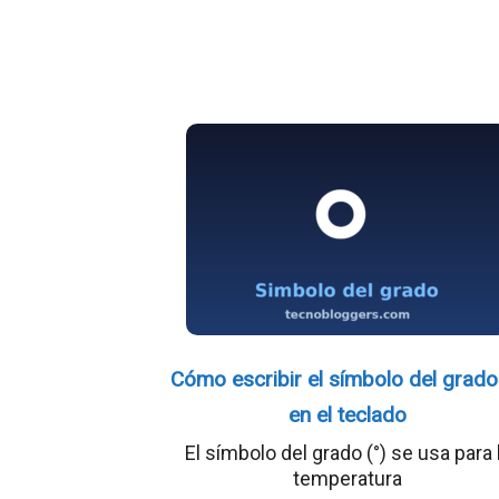
Cómo escribir el símbolo del grado 
en el teclado
El símbolo del grado (°) se usa para 
temperatura