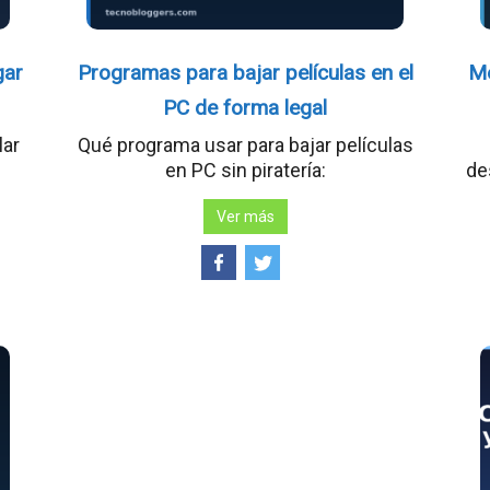
gar
Programas para bajar películas en el
Me
PC de forma legal
lar
Qué programa usar para bajar películas
en PC sin piratería:
de
Ver más