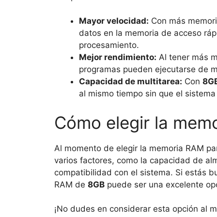
Mayor velocidad:
Con más memoria
datos en la memoria de acceso ráp
procesamiento.
Mejor rendimiento:
Al tener más m
programas pueden ejecutarse de ma
Capacidad de multitarea:
Con
8G
al mismo tiempo sin que el sistema 
Cómo elegir la mem
Al momento de elegir la memoria RAM par
varios factores, como la capacidad de al
compatibilidad con el sistema. Si estás
RAM de
8GB
puede ser una excelente opc
¡No dudes en considerar esta opción al m