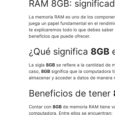
RAM 8GB: significad
La memoria RAM es uno de los component
juega un papel fundamental en el rendimie
te explicaremos todo lo que debes sabe
beneficios que puede ofrecer.
¿Qué significa
8GB
e
La sigla
8GB
se refiere a la cantidad de 
caso,
8GB
significa que la computadora 
almacenar y acceder a datos de manera rá
Beneficios de tener
Contar con
8GB
de memoria RAM tiene var
computadora. Entre ellos se encuentran: