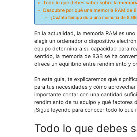
Todo lo que debes saber sobre la memoria
Descubre por qué una memoria RAM de 8G
¿Cuánto tiempo dura una memoria de 8 GB
En la actualidad, la memoria RAM es uno
elegir un ordenador o dispositivo electr
equipo determinará su capacidad para real
sentido, la memoria de 8GB se ha conver
ofrece un equilibrio entre rendimiento y pr
En esta guía, te explicaremos qué signif
para tus necesidades y cómo aprovechar 
importante contar con una cantidad sufic
rendimiento de tu equipo y qué factores
¡Sigue leyendo para conocer todo lo que
Todo lo que debes s