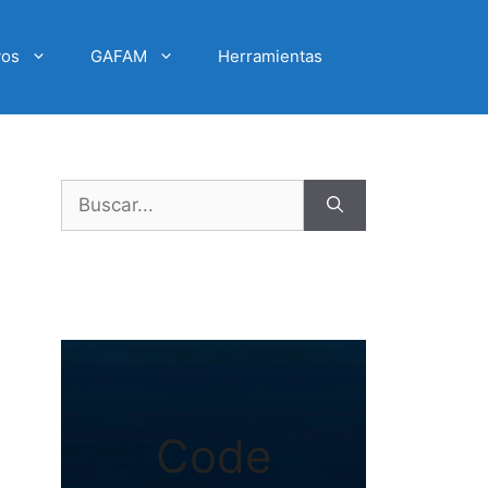
vos
GAFAM
Herramientas
Buscar:
Code