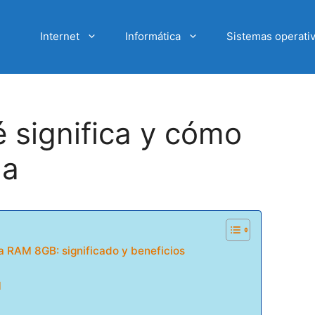
Internet
Informática
Sistemas operati
 significa y cómo
da
a RAM 8GB: significado y beneficios
M