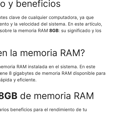
o y beneficios
es clave de cualquier computadora, ya que
nto y la velocidad del sistema. En este artículo,
r sobre la memoria RAM
8GB
: su significado y los
n la memoria RAM?
memoria RAM instalada en el sistema. En este
tiene 8 gigabytes de memoria RAM disponible para
pida y eficiente.
8GB
de memoria RAM
ios beneficios para el rendimiento de tu