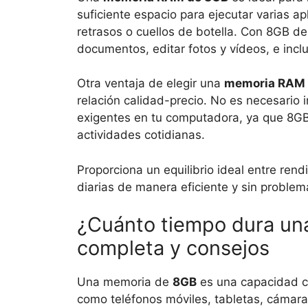
suficiente espacio para ejecutar varias a
retrasos o cuellos de botella. Con 8GB de
documentos, editar fotos y vídeos, e incl
Otra ventaja de elegir una
memoria RAM 
relación calidad-precio. No es necesario 
exigentes en tu computadora, ya que 8GB 
actividades cotidianas.
Proporciona un equilibrio ideal entre rend
diarias de manera eficiente y sin proble
¿Cuánto tiempo dura un
completa y consejos
Una memoria de
8GB
es una capacidad co
como teléfonos móviles, tabletas, cámar