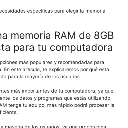
ecesidades específicas para elegir la memoria
una memoria RAM de 8GB
ecta para tu computadora
opciones más populares y recomendadas para
 En este artículo, te explicaremos por qué esta
ta para la mayoría de los usuarios.
ntes más importantes de tu computadora, ya que
nte los datos y programas que estás utilizando
 tenga tu equipo, más rápido podrá procesar la
iciente.
la mayoría de los usuarios, ya que proporciona