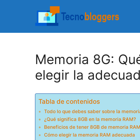
Saltar
al
contenido
Memoria 8G: Qué
elegir la adecua
Tabla de contenidos
Todo lo que debes saber sobre la memori
¿Qué significa 8GB en la memoria RAM?
Beneficios de tener 8GB de memoria RA
Cómo elegir la memoria RAM adecuada