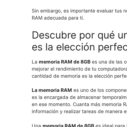
Sin embargo, es importante evaluar tus n
RAM adecuada para ti.
Descubre por qué 
es la elección perf
La
memoria RAM de 8GB
es una de las 
mejorar el rendimiento de tu computadora.
cantidad de memoria es la elección perfec
La memoria RAM
es uno de los compone
es la encargada de almacenar temporalme
en ese momento. Cuanta más memoria RAM
información y realizar tareas de manera ef
Una
memoria RAM de 8GB
es ideal para 