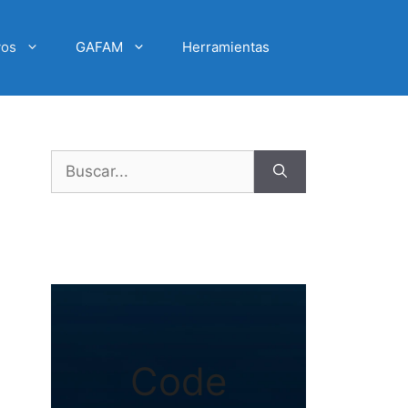
vos
GAFAM
Herramientas
Buscar:
Code