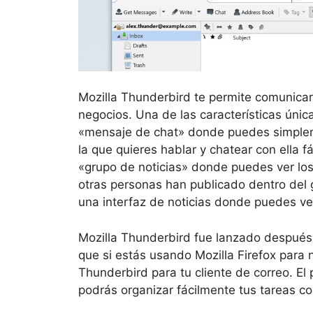
Mozilla Thunderbird te permite comunicar
negocios. Una de las características únic
«mensaje de chat» donde puedes simpleme
la que quieres hablar y chatear con ella f
«grupo de noticias» donde puedes ver los 
otras personas han publicado dentro del 
una interfaz de noticias donde puedes ve
Mozilla Thunderbird fue lanzado después d
que si estás usando Mozilla Firefox para 
Thunderbird para tu cliente de correo. El
podrás organizar fácilmente tus tareas co