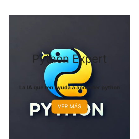
Python Expert
La IA que ten ayuda a aprender python
VER MÁS