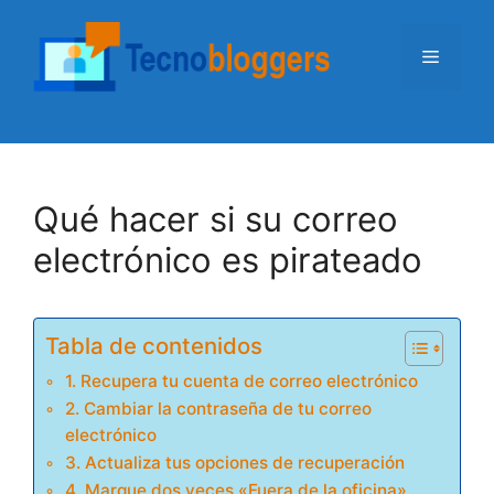
Saltar
al
Menú
contenido
Qué hacer si su correo
electrónico es pirateado
Tabla de contenidos
1. Recupera tu cuenta de correo electrónico
2. Cambiar la contraseña de tu correo
electrónico
3. Actualiza tus opciones de recuperación
4. Marque dos veces «Fuera de la oficina»