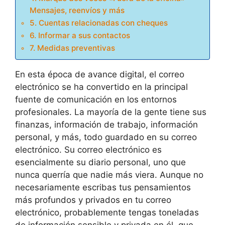
Mensajes, reenvíos y más
5. Cuentas relacionadas con cheques
6. Informar a sus contactos
7. Medidas preventivas
En esta época de avance digital, el correo
electrónico se ha convertido en la principal
fuente de comunicación en los entornos
profesionales. La mayoría de la gente tiene sus
finanzas, información de trabajo, información
personal, y más, todo guardado en su correo
electrónico. Su correo electrónico es
esencialmente su diario personal, uno que
nunca querría que nadie más viera. Aunque no
necesariamente escribas tus pensamientos
más profundos y privados en tu correo
electrónico, probablemente tengas toneladas