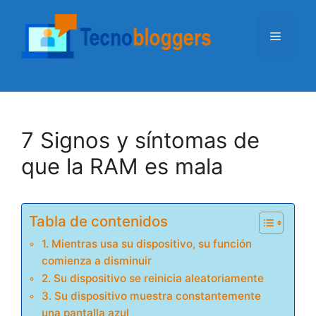
Saltar
al
Menú
contenido
7 Signos y síntomas de
que la RAM es mala
Tabla de contenidos
1. Mientras usa su dispositivo, su función
comienza a disminuir
2. Su dispositivo se reinicia aleatoriamente
3. Su dispositivo muestra constantemente
una pantalla azul