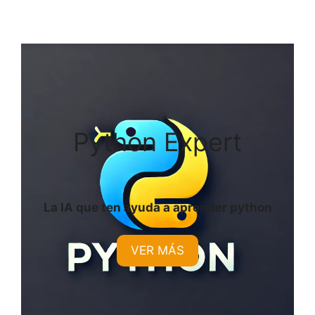
Python Expert
La IA que ten ayuda a aprender python
VER MÁS