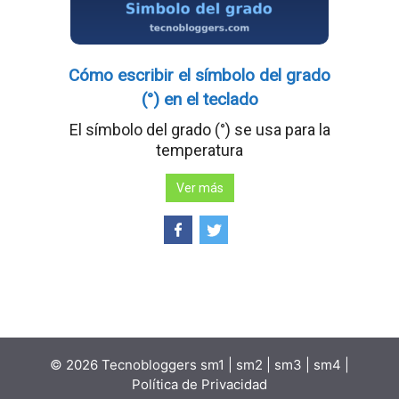
Cómo escribir el símbolo del grado
(°) en el teclado
El símbolo del grado (°) se usa para la
temperatura
Ver más
© 2026 Tecnobloggers
sm1
|
sm2
|
sm3
|
sm4
|
Política de Privacidad