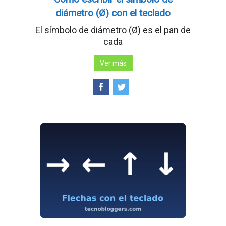
diámetro (Ø) con el teclado
El símbolo de diámetro (Ø) es el pan de
cada
Ver más