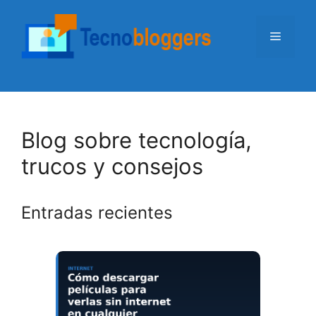
Saltar
al
Menú
contenido
Blog sobre tecnología,
trucos y consejos
Entradas recientes