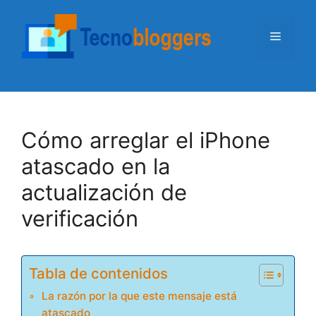
Saltar
al
Menú
contenido
Cómo arreglar el iPhone
atascado en la
actualización de
verificación
Tabla de contenidos
La razón por la que este mensaje está
atascado