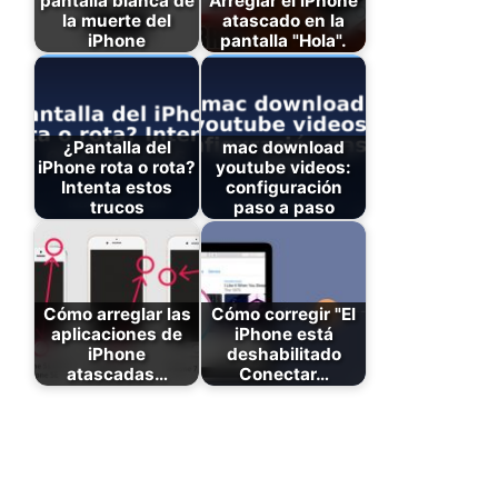
pantalla blanca de
Arreglar el iPhone
la muerte del
atascado en la
iPhone
pantalla "Hola".
¿Pantalla del
mac download
iPhone rota o rota?
youtube videos:
Intenta estos
configuración
trucos
paso a paso
Cómo arreglar las
Cómo corregir "El
aplicaciones de
iPhone está
iPhone
deshabilitado
atascadas…
Conectar…