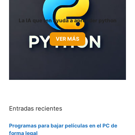
La IA que ten ayuda a aprender python
VER MÁS
Entradas recientes
Programas para bajar películas en el PC de
forma legal