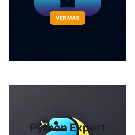
VER MÁS
Python Expert