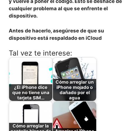
y vuelve a poner el código. Esto se deshace de
cualquier problema al que se enfrente el
dispositivo.
Antes de hacerlo, asegúrese de que su
dispositivo está respaldado en iCloud
Tal vez te interese:
Cómo arreglar un
¿El iPhone dice
iPhone mojado o
que no tiene una
dañado por el
tarjeta SIM…
agua
Cómo arreglar la