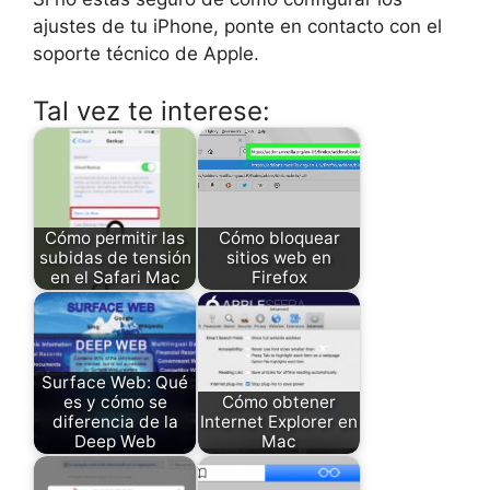
ajustes de tu iPhone, ponte en contacto con el
soporte técnico de Apple.
Tal vez te interese:
Cómo permitir las
Cómo bloquear
subidas de tensión
sitios web en
en el Safari Mac
Firefox
Surface Web: Qué
es y cómo se
Cómo obtener
diferencia de la
Internet Explorer en
Deep Web
Mac