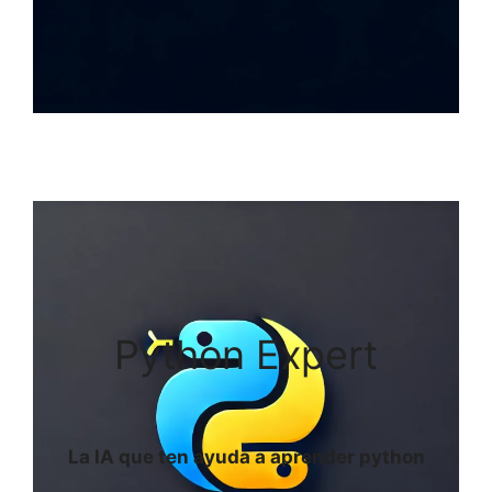
Python Expert
La IA que ten ayuda a aprender python