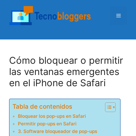
Saltar
al
Menú
contenido
Cómo bloquear o permitir
las ventanas emergentes
en el iPhone de Safari
Tabla de contenidos
Bloquear los pop-ups en Safari
Permitir pop-ups en Safari
3. Software bloqueador de pop-ups