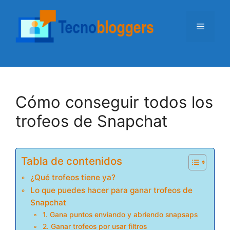
Saltar
al
Menú
contenido
Cómo conseguir todos los
trofeos de Snapchat
Tabla de contenidos
¿Qué trofeos tiene ya?
Lo que puedes hacer para ganar trofeos de
Snapchat
1. Gana puntos enviando y abriendo snapsaps
2. Ganar trofeos por usar filtros