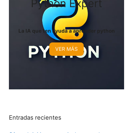
Python Expert
La IA que ten ayuda a aprender python
VER MÁS
Entradas recientes