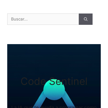
Buscar:
Code Sentinel
La IA que te ayuda a programar como