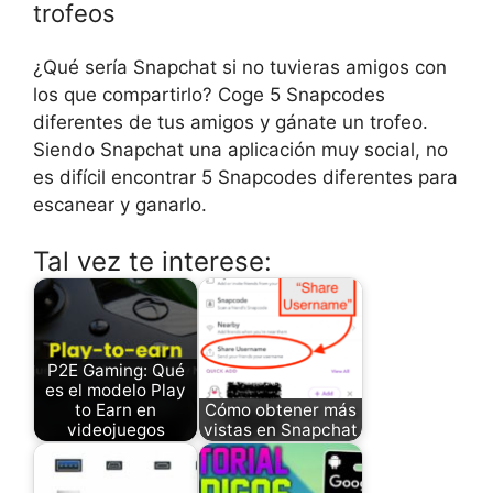
trofeos
¿Qué sería Snapchat si no tuvieras amigos con
los que compartirlo? Coge 5 Snapcodes
diferentes de tus amigos y gánate un trofeo.
Siendo Snapchat una aplicación muy social, no
es difícil encontrar 5 Snapcodes diferentes para
escanear y ganarlo.
Tal vez te interese:
P2E Gaming: Qué
es el modelo Play
to Earn en
Cómo obtener más
videojuegos
vistas en Snapchat