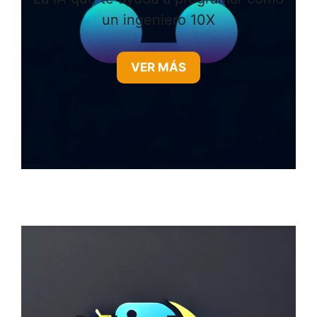
un ingeniero 10X
VER MÁS