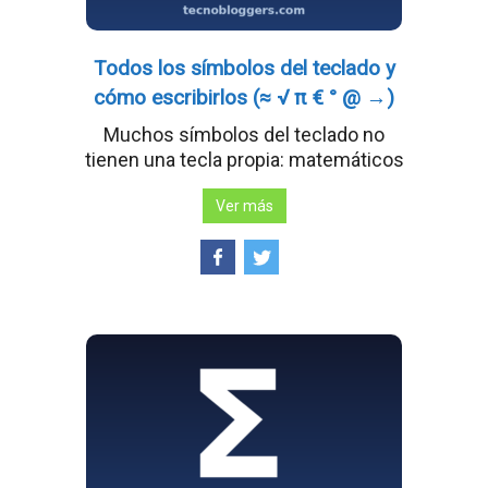
Todos los símbolos del teclado y
cómo escribirlos (≈ √ π € ° @ →)
Muchos símbolos del teclado no
tienen una tecla propia: matemáticos
Ver más