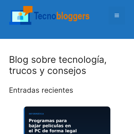
Saltar
al
Menú
contenido
Blog sobre tecnología,
trucos y consejos
Entradas recientes