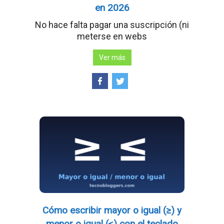
en 2026
No hace falta pagar una suscripción (ni
meterse en webs
Ver más
Cómo escribir mayor o igual (≥) y
menor o igual (≤) con el teclado