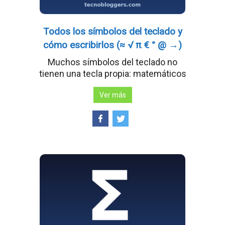
Todos los símbolos del teclado y
cómo escribirlos (≈ √ π € ° @ →)
Muchos símbolos del teclado no
tienen una tecla propia: matemáticos
Ver más