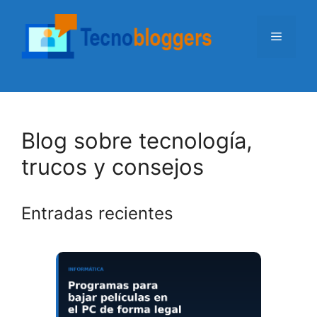
Saltar
al
Menú
contenido
Blog sobre tecnología,
trucos y consejos
Entradas recientes