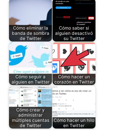
Cómo eliminar la
Cómo saber si
banda de sombra
alguien desactivó
de Twitter
su Twitter
Cómo seguir a
Cómo hacer un
alguien en Twitter
corazón en Twitter
Cómo crear y
administrar
múltiples cuentas
Cómo hacer un hilo
de Twitter
en Twitter