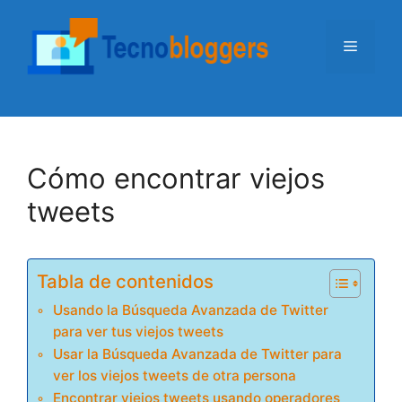
Saltar
al
Menú
contenido
Cómo encontrar viejos
tweets
Tabla de contenidos
Usando la Búsqueda Avanzada de Twitter
para ver tus viejos tweets
Usar la Búsqueda Avanzada de Twitter para
ver los viejos tweets de otra persona
Encontrar viejos tweets usando operadores