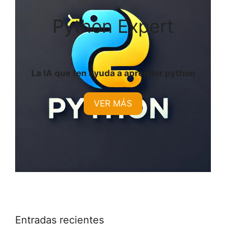
Python Expert
La IA que ten ayuda a aprender python
VER MÁS
Entradas recientes