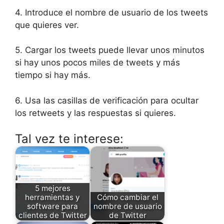
4. Introduce el nombre de usuario de los tweets
que quieres ver.
5. Cargar los tweets puede llevar unos minutos
si hay unos pocos miles de tweets y más
tiempo si hay más.
6. Usa las casillas de verificación para ocultar
los retweets y las respuestas si quieres.
Tal vez te interese:
5 mejores
herramientas y
Cómo cambiar el
software para
nombre de usuario
clientes de Twitter
de Twitter