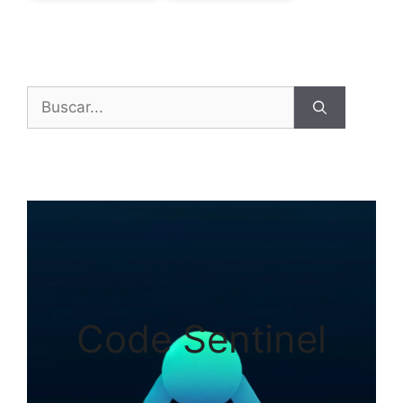
Buscar:
Code Sentinel