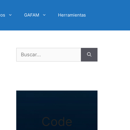
vos
GAFAM
Herramientas
Buscar:
Code