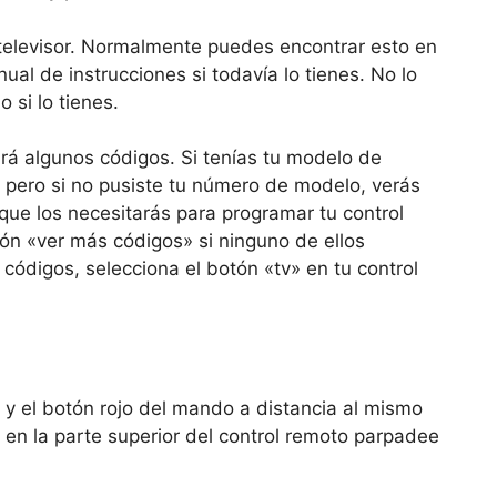
 televisor. Normalmente puedes encontrar esto en
nual de instrucciones si todavía lo tienes. No lo
 si lo tienes.
ará algunos códigos. Si tenías tu modelo de
, pero si no pusiste tu número de modelo, verás
rque los necesitarás para programar tu control
tón «ver más códigos» si ninguno de ellos
códigos, selecciona el botón «tv» en tu control
 y el botón rojo del mando a distancia al mismo
 en la parte superior del control remoto parpadee