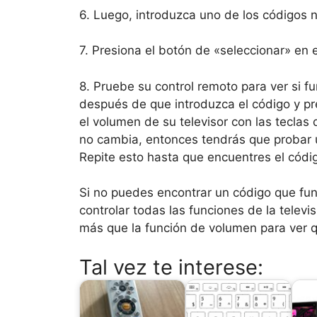
6. Luego, introduzca uno de los códigos 
7. Presiona el botón de «seleccionar» en 
8. Pruebe su control remoto para ver si fu
después de que introduzca el código y pre
el volumen de su televisor con las teclas
no cambia, entonces tendrás que probar 
Repite esto hasta que encuentres el códi
Si no puedes encontrar un código que fu
controlar todas las funciones de la televi
más que la función de volumen para ver 
Tal vez te interese: