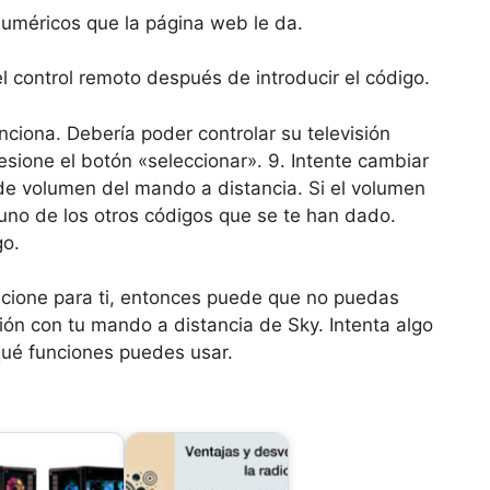
numéricos que la página web le da.
el control remoto después de introducir el código.
nciona. Debería poder controlar su televisión
sione el botón «seleccionar». 9. Intente cambiar
 de volumen del mando a distancia. Si el volumen
uno de los otros códigos que se te han dado.
go.
ncione para ti, entonces puede que no puedas
sión con tu mando a distancia de Sky. Intenta algo
qué funciones puedes usar.