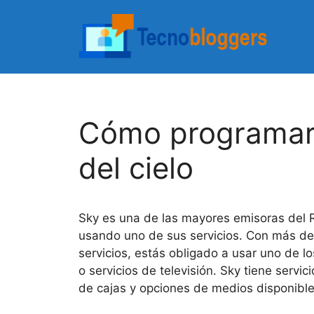
Saltar
al
contenido
Cómo programar 
del cielo
Sky es una de las mayores emisoras del R
usando uno de sus servicios. Con más de 
servicios, estás obligado a usar uno de los
o servicios de televisión. Sky tiene servi
de cajas y opciones de medios disponible