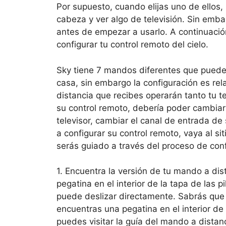
Por supuesto, cuando elijas uno de ellos
cabeza y ver algo de televisión. Sin emb
antes de empezar a usarlo. A continuació
configurar tu control remoto del cielo.
Sky tiene 7 mandos diferentes que puede
casa, sin embargo la configuración es rel
distancia que recibes operarán tanto tu 
su control remoto, debería poder cambiar
televisor, cambiar el canal de entrada de 
a configurar su control remoto, vaya al si
serás guiado a través del proceso de conf
1. Encuentra la versión de tu mando a di
pegatina en el interior de la tapa de las
puede deslizar directamente. Sabrás que 
encuentras una pegatina en el interior de 
puedes visitar la guía del mando a distan