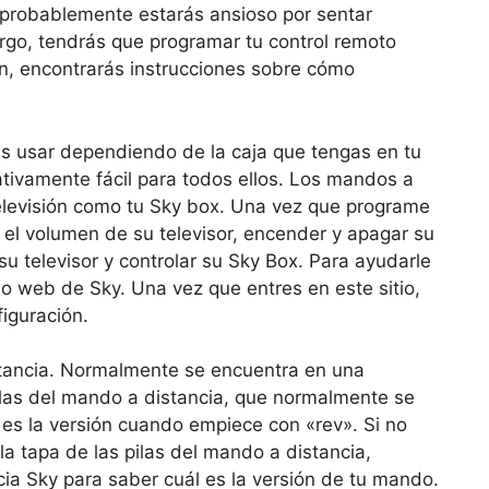
, probablemente estarás ansioso por sentar
argo, tendrás que programar tu control remoto
n, encontrarás instrucciones sobre cómo
s usar dependiendo de la caja que tengas en tu
ativamente fácil para todos ellos. Los mandos a
televisión como tu Sky box. Una vez que programe
 el volumen de su televisor, encender y apagar su
su televisor y controlar su Sky Box. Para ayudarle
tio web de Sky. Una vez que entres en este sitio,
iguración.
stancia. Normalmente se encuentra en una
 pilas del mando a distancia, que normalmente se
es la versión cuando empiece con «rev». Si no
la tapa de las pilas del mando a distancia,
cia Sky para saber cuál es la versión de tu mando.