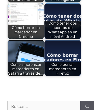
Cómo tener dos
Cómo borrar un
cuentas de
marcador en
WhatsApp en un
Chrome
móvil Android
Cómo sincronizar
Cómo borrar
marcadores en
marcadores en
Safari a través de…
Firefox
Buscar: