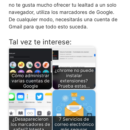
no te gusta mucho ofrecer tu lealtad a un solo
navegador, utiliza los marcadores de Google.
De cualquier modo, necesitarás una cuenta de
Gmail para que todo esto suceda.
Tal vez te interese:
¿chrome no puede
Cómo administrar
instalar
varias cuentas de
extensiones?
Google
Prueba estas…
¿Desaparecieron
7 Servicios de
los marcadores de
correo electrónico
safari? Intenta…
más seguros