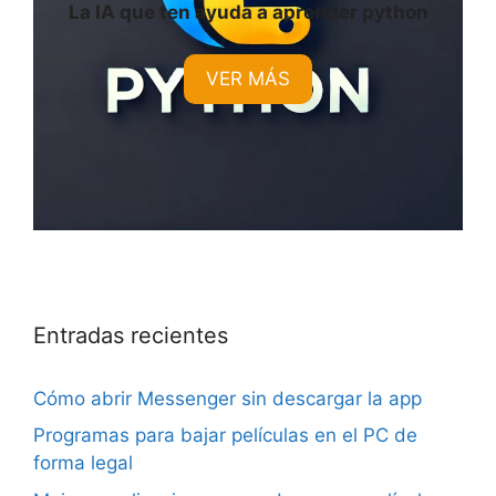
La IA que ten ayuda a aprender python
VER MÁS
Entradas recientes
Cómo abrir Messenger sin descargar la app
Programas para bajar películas en el PC de
forma legal