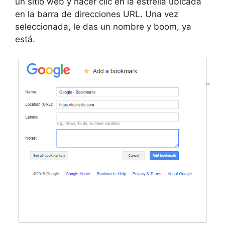
un sitio web y hacer clic en la estrella ubicada
en la barra de direcciones URL. Una vez
seleccionada, le das un nombre y boom, ya
está.