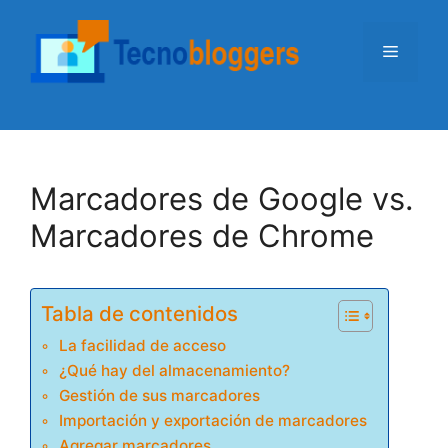
Saltar
al
Menú
contenido
Marcadores de Google vs.
Marcadores de Chrome
Tabla de contenidos
La facilidad de acceso
¿Qué hay del almacenamiento?
Gestión de sus marcadores
Importación y exportación de marcadores
Agregar marcadores