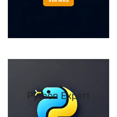
VER MÁS
Python Expert