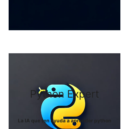
Python Expert
La IA que ten ayuda a aprender python