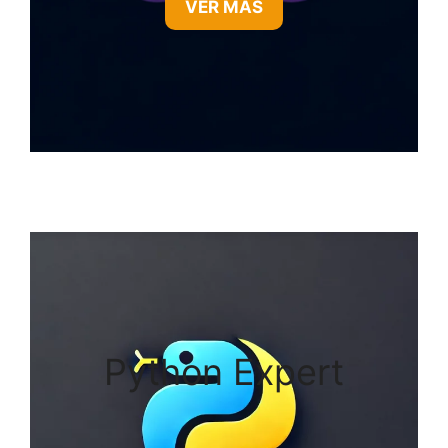
VER MÁS
Python Expert