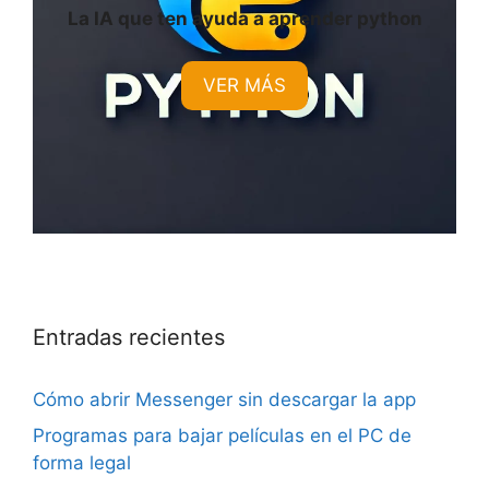
La IA que ten ayuda a aprender python
VER MÁS
Entradas recientes
Cómo abrir Messenger sin descargar la app
Programas para bajar películas en el PC de
forma legal