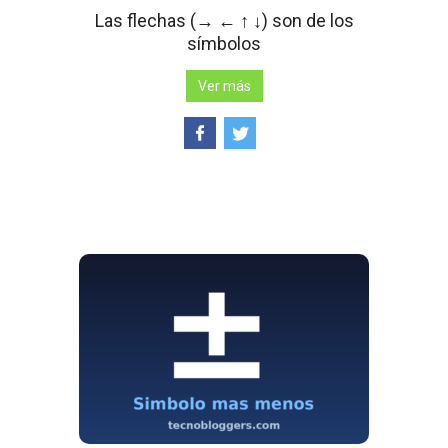
Las flechas (→ ← ↑ ↓) son de los
símbolos
Ver más