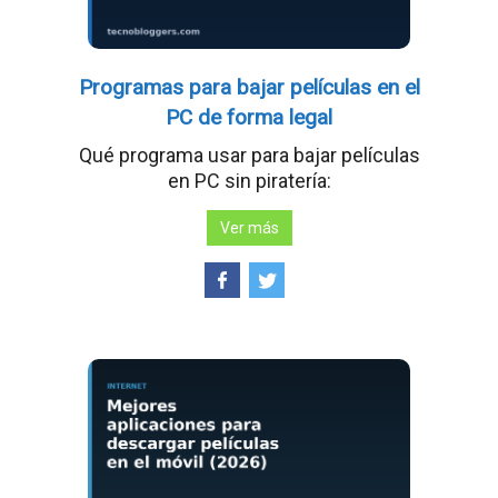
Programas para bajar películas en el
PC de forma legal
Qué programa usar para bajar películas
en PC sin piratería:
Ver más