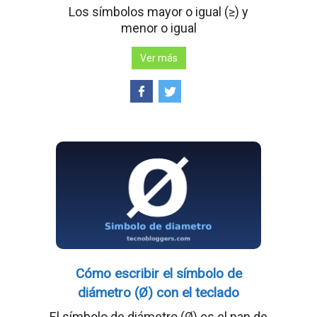
Los símbolos mayor o igual (≥) y
menor o igual
Ver más
Cómo escribir el símbolo de
diámetro (Ø) con el teclado
El símbolo de diámetro (Ø) es el pan de