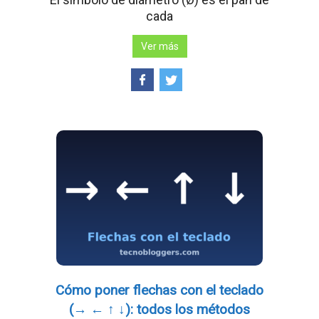
cada
Ver más
Cómo poner flechas con el teclado
(→ ← ↑ ↓): todos los métodos