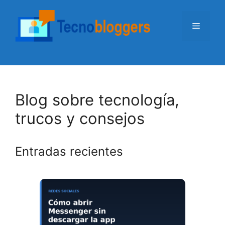
Saltar
al
Menú
contenido
Blog sobre tecnología,
trucos y consejos
Entradas recientes