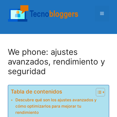
Saltar
al
Menú
contenido
We phone: ajustes
avanzados, rendimiento y
seguridad
Tabla de contenidos
Descubre qué son los ajustes avanzados y
cómo optimizarlos para mejorar tu
rendimiento