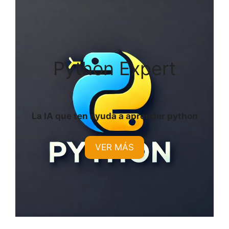
Python Expert
La IA que ten ayuda a aprender python
VER MÁS