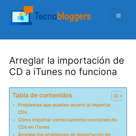
Saltar
al
Menú
contenido
Arreglar la importación de
CD a iTunes no funciona
Tabla de contenidos
Problemas que pueden ocurrir al importar
CDs
Cómo importar correctamente canciones de
CDs en iTunes
Arreglar los problemas de importación de