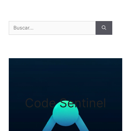
Buscar:
Code Sentinel