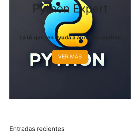
Python Expert
La IA que ten ayuda a aprender python
VER MÁS
Entradas recientes