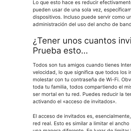
Lo que esto hace es reducir efectivament
pueden usar de una sola vez, específica
dispositivos. Incluso puede servir como u
administración del uso del ancho de ban
¿Tener unos cuantos inv
Prueba esto…
Todos son tus amigos cuando tienes Inter
velocidad, lo que significa que todos los 
molestar con tu contraseña de Wi-Fi. Obv
toda tu familia, todos compartiendo el mi
ser mortal en tu red. Puedes reducir la te
activando el «acceso de invitados».
El acceso de invitados es, esencialmente
red real. Esto es similar a limitar el anc
una manera diferente. En lugar de limitar 