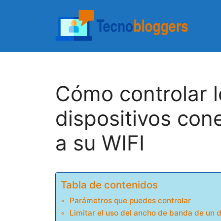
Saltar
al
contenido
Cómo controlar l
dispositivos con
a su WIFI
Tabla de contenidos
Parámetros que puedes controlar
Limitar el uso del ancho de banda de un d