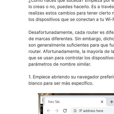
¿Cómo haces que suceda? Empieza por entr
lo creas o no, puedes hacerlo. Es a través
realizas estos cambios para tener cierto n
los dispositivos que se conectan a tu Wi-F
Desafortunadamente, cada router es dife
de marcas diferentes. Sin embargo, dicho
son generalmente suficientes para que fu
router. Afortunadamente, la mayoría de 
que se usan para controlar los dispositiv
parámetros de nombre similar.
1. Empiece abriendo su navegador prefer
blanco para ser más específico.