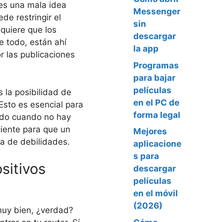
 es una mala idea
Messenger
de restringir el
sin
 quiere que los
descargar
 todo, están ahí
la app
r las publicaciones
Programas
para bajar
películas
 la posibilidad de
en el PC de
Esto es esencial para
forma legal
dido cuando no hay
ciente para que un
Mejores
a de debilidades.
aplicacione
s para
sitivos
descargar
películas
en el móvil
(2026)
muy bien, ¿verdad?