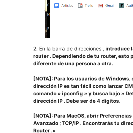
2. En la barra de direcciones
, introduce 
router
. Dependiendo de tu router, esto
diferente de una persona a otra.
[NOTA]: Para los usuarios de Windows, 
dirección IP es tan fácil como lanzar
CM
comando »
ipconfig
» y busca bajo »
De
dirección IP
. Debe ser de 4 dígitos.
[NOTA]: Para MacOS, abrir
Preferencias
Avanzado
;
TCP/IP
. Encontrarás tu
dire
Router
.»