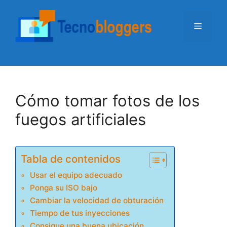
Saltar
al
Menú
contenido
Cómo tomar fotos de los
fuegos artificiales
Tabla de contenidos
Usar el equipo adecuado
Ponga su ISO bajo
Cambiar la velocidad de obturación
Tiempo de tus inyecciones
Consigue una buena ubicación