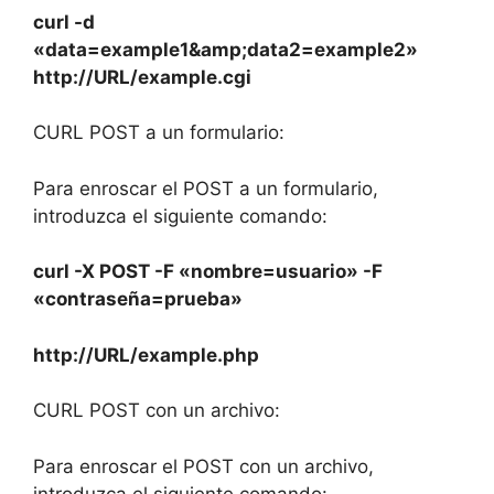
curl -d
«data=example1&amp;data2=example2»
http://URL/example.cgi
CURL POST a un formulario:
Para enroscar el POST a un formulario,
introduzca el siguiente comando:
curl -X POST -F «nombre=usuario» -F
«contraseña=prueba»
http://URL/example.php
CURL POST con un archivo:
Para enroscar el POST con un archivo,
introduzca el siguiente comando: