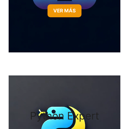
VER MÁS
Python Expert