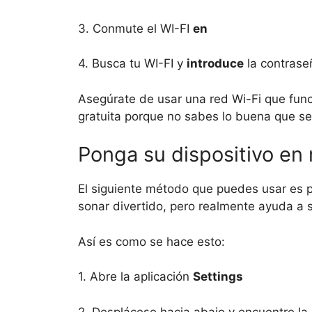
3. Conmute el WI-FI
en
4. Busca tu WI-FI y
introduce
la contrase
Asegúrate de usar una red Wi-Fi que func
gratuita porque no sabes lo buena que se
Ponga su dispositivo en
El siguiente método que puedes usar es p
sonar divertido, pero realmente ayuda a 
Así es como se hace esto:
1. Abre la aplicación
Settings
2. Desplácese hacia abajo y encuentre la