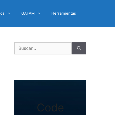
vos
GAFAM
Herramientas
Buscar:
Code