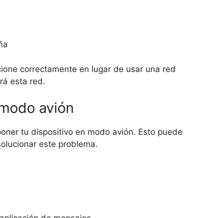
ña
ione correctamente en lugar de usar una red
rá esta red.
 modo avión
oner tu dispositivo en modo avión. Esto puede
solucionar este problema.
 aplicación de mensajes