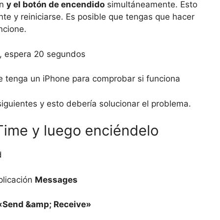
en
y el botón de encendido
simultáneamente. Esto
te y reiniciarse. Es posible que tengas que hacer
ncione.
a, espera 20 segundos
ue tenga un iPhone para comprobar si funciona
iguientes y esto debería solucionar el problema.
ime y luego enciéndelo
d
plicación
Messages
«Send &amp; Receive»