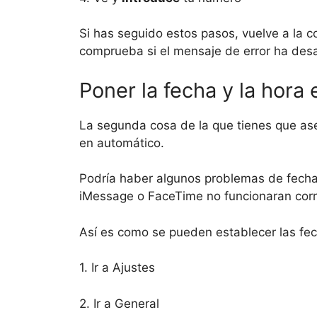
Si has seguido estos pasos, vuelve a la 
comprueba si el mensaje de error ha des
Poner la fecha y la hora
La segunda cosa de la que tienes que ase
en automático.
Podría haber algunos problemas de fecha y
iMessage o FaceTime no funcionaran cor
Así es como se pueden establecer las fe
1. Ir a Ajustes
2. Ir a General