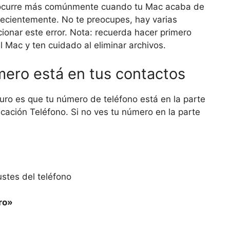
y ocurre más comúnmente cuando tu Mac acaba de
 recientemente. No te preocupes, hay varias
ionar este error. Nota: recuerda hacer primero
 Mac y ten cuidado al eliminar archivos.
ero está en tus contactos
uro es que tu número de teléfono está en la parte
licación Teléfono. Si no ves tu número en la parte
ustes del teléfono
ro»