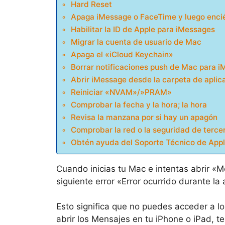
Hard Reset
Apaga iMessage o FaceTime y luego enci
Habilitar la ID de Apple para iMessages
Migrar la cuenta de usuario de Mac
Apaga el «iCloud Keychain»
Borrar notificaciones push de Mac para 
Abrir iMessage desde la carpeta de aplic
Reiniciar «NVAM»/»PRAM»
Comprobar la fecha y la hora; la hora
Revisa la manzana por si hay un apagón
Comprobar la red o la seguridad de terce
Obtén ayuda del Soporte Técnico de App
Cuando inicias tu Mac e intentas abrir «
siguiente error «Error ocurrido durante la
Esto significa que no puedes acceder a l
abrir los Mensajes en tu iPhone o iPad, 