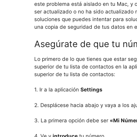
este problema está aislado en tu Mac, 
ser actualizado o no ha sido actualizado
soluciones que puedes intentar para soluc
una copia de seguridad de tus datos en el
Asegúrate de que tu núm
Lo primero de lo que tienes que estar seg
superior de tu lista de contactos en la ap
superior de tu lista de contactos:
1. Ir a la aplicación
Settings
2. Desplácese hacia abajo y vaya a los aj
3. La primera opción debe ser
«Mi Núme
4. Ve y
introduce
tu número