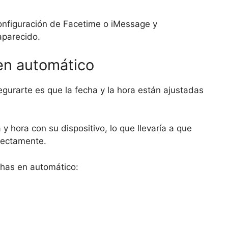
configuración de Facetime o iMessage y
aparecido.
 en automático
gurarte es que la fecha y la hora están ajustadas
 hora con su dispositivo, lo que llevaría a que
rectamente.
chas en automático: