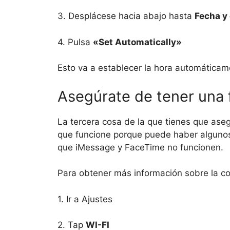
3. Desplácese hacia abajo hasta
Fecha y
4. Pulsa
«Set Automatically»
Esto va a establecer la hora automáticam
Asegúrate de tener una 
La tercera cosa de la que tienes que aseg
que funcione porque puede haber algunos
que iMessage y FaceTime no funcionen.
Para obtener más información sobre la con
1. Ir a Ajustes
2. Tap
WI-FI