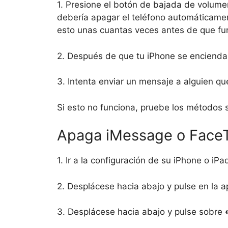
1. Presione el botón de bajada de volum
debería apagar el teléfono automáticamen
esto unas cuantas veces antes de que fu
2. Después de que tu iPhone se enciend
3. Intenta enviar un mensaje a alguien q
Si esto no funciona, pruebe los métodos s
Apaga iMessage o FaceT
1. Ir a la configuración de su iPhone o iPa
2. Desplácese hacia abajo y pulse en la a
3. Desplácese hacia abajo y pulse sobre