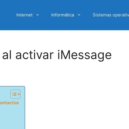
Internet
Informática
Sistemas operati
 al activar iMessage
contactos