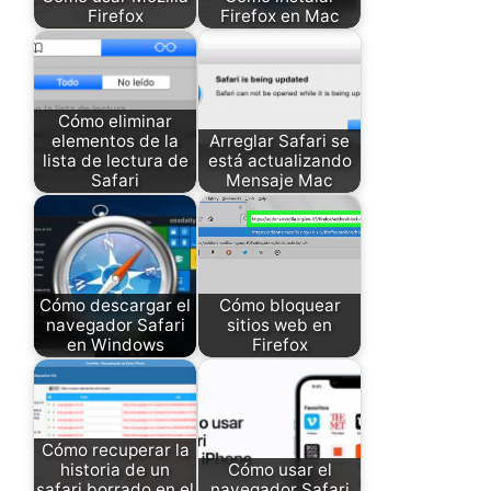
Firefox
Firefox en Mac
Cómo eliminar
elementos de la
Arreglar Safari se
lista de lectura de
está actualizando
Safari
Mensaje Mac
Cómo descargar el
Cómo bloquear
navegador Safari
sitios web en
en Windows
Firefox
Cómo recuperar la
historia de un
Cómo usar el
safari borrado en el
navegador Safari