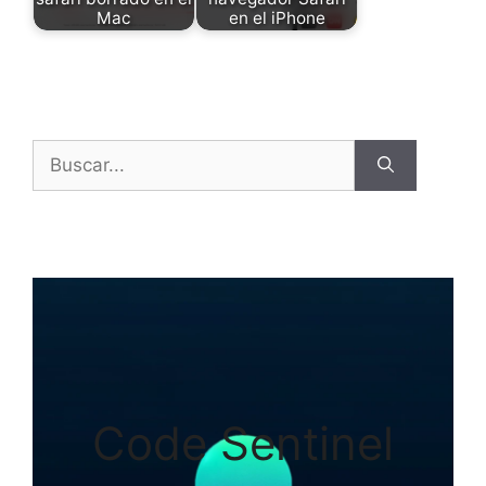
Mac
en el iPhone
Buscar:
Code Sentinel