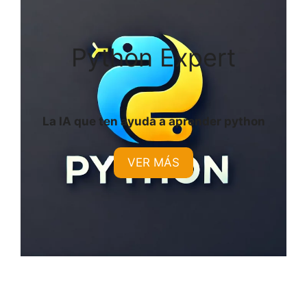
Python Expert
La IA que ten ayuda a aprender python
VER MÁS