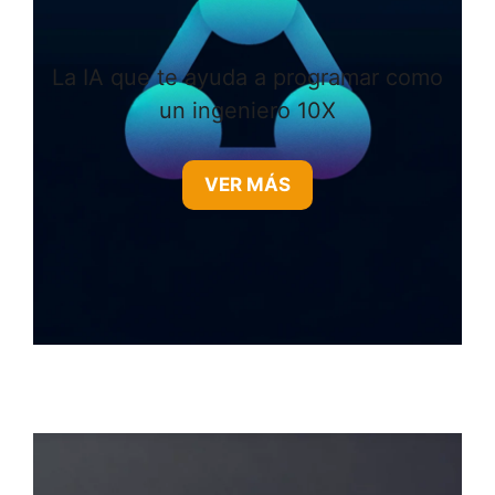
La IA que te ayuda a programar como
un ingeniero 10X
VER MÁS