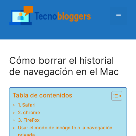
Saltar
al
Menú
contenido
Cómo borrar el historial
de navegación en el Mac
Tabla de contenidos
1. Safari
2. chrome
3. FireFox
Usar el modo de incógnito o la navegación
privada