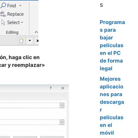
s
Programa
s para
bajar
películas
en el PC
ón, haga clic en
de forma
scar y reemplazar»
legal
Mejores
aplicacio
nes para
descarga
r
películas
en el
móvil