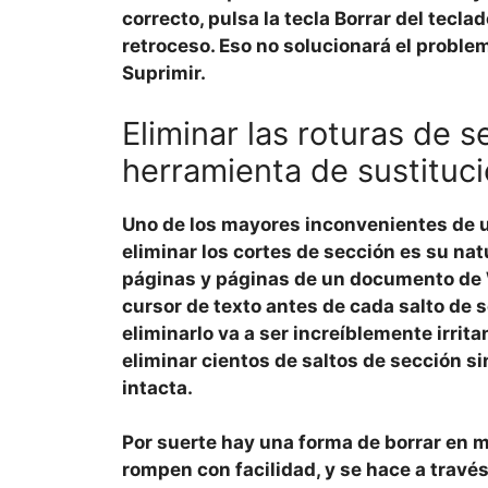
correcto, pulsa la tecla
Borrar
del teclad
retroceso. Eso no solucionará el problem
Suprimir.
Eliminar las roturas de s
herramienta de sustituc
Uno de los mayores inconvenientes de us
eliminar los cortes de sección es su nat
páginas y páginas de un documento de W
cursor de texto antes de cada salto de s
eliminarlo va a ser increíblemente irrit
eliminar cientos de saltos de sección s
intacta.
Por suerte hay una forma de borrar en 
rompen con facilidad, y se hace a través