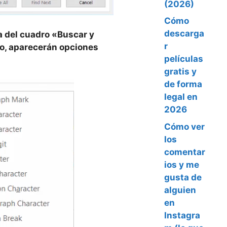
(2026)
Cómo
descarga
da del cuadro «Buscar y
r
o, aparecerán opciones
películas
gratis y
de forma
legal en
2026
Cómo ver
los
comentar
ios y me
gusta de
alguien
en
Instagra