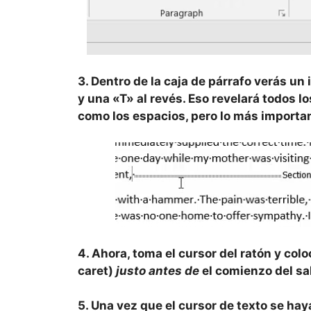
3. Dentro de la caja de párrafo verás u
y una «T» al revés. Eso revelará todos l
como los espacios, pero lo más importan
4. Ahora, toma el cursor del ratón y colo
caret)
justo antes de
el comienzo del sa
5. Una vez que el cursor de texto se hay