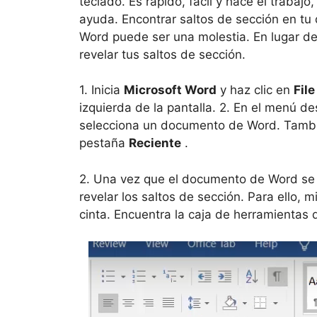
teclado. Es rápido, fácil y hace el trabajo
ayuda. Encontrar saltos de sección en t
Word puede ser una molestia. En lugar de
revelar tus saltos de sección.
1. Inicia
Microsoft Word
y haz clic en
File
izquierda de la pantalla. 2. En el menú de
selecciona un documento de Word. Tambié
pestaña
Reciente
.
2. Una vez que el documento de Word se 
revelar los saltos de sección. Para ello, m
cinta. Encuentra la caja de herramientas