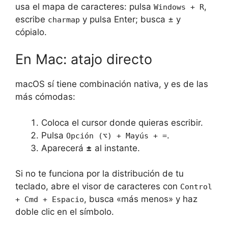
usa el mapa de caracteres: pulsa
,
Windows + R
escribe
y pulsa Enter; busca ± y
charmap
cópialo.
En Mac: atajo directo
macOS sí tiene combinación nativa, y es de las
más cómodas:
Coloca el cursor donde quieras escribir.
Pulsa
.
Opción (⌥) + Mayús + =
Aparecerá
±
al instante.
Si no te funciona por la distribución de tu
teclado, abre el visor de caracteres con
Control
, busca «más menos» y haz
+ Cmd + Espacio
doble clic en el símbolo.