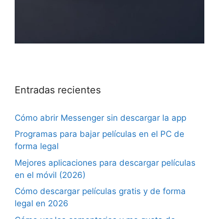
Entradas recientes
Cómo abrir Messenger sin descargar la app
Programas para bajar películas en el PC de
forma legal
Mejores aplicaciones para descargar películas
en el móvil (2026)
Cómo descargar películas gratis y de forma
legal en 2026