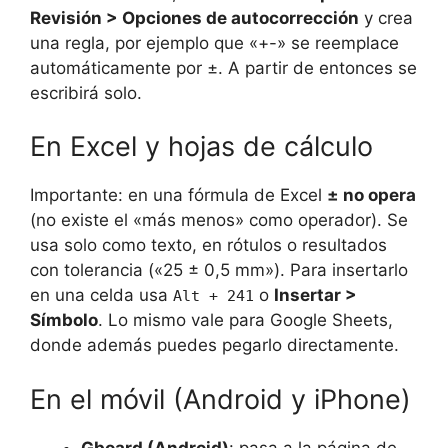
Revisión > Opciones de autocorrección
y crea
una regla, por ejemplo que «+-» se reemplace
automáticamente por ±. A partir de entonces se
escribirá solo.
En Excel y hojas de cálculo
Importante: en una fórmula de Excel
± no opera
(no existe el «más menos» como operador). Se
usa solo como texto, en rótulos o resultados
con tolerancia («25 ± 0,5 mm»). Para insertarlo
en una celda usa
o
Insertar >
Alt + 241
Símbolo
. Lo mismo vale para Google Sheets,
donde además puedes pegarlo directamente.
En el móvil (Android y iPhone)
Gboard (Android)
: pasa a la página de