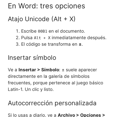
En Word: tres opciones
Atajo Unicode (Alt + X)
Escribe
en el documento.
00B1
Pulsa
inmediatamente después.
Alt + X
El código se transforma en
±
.
Insertar símbolo
Ve a
Insertar > Símbolo
: ± suele aparecer
directamente en la galería de símbolos
frecuentes, porque pertenece al juego básico
Latin-1. Un clic y listo.
Autocorrección personalizada
Si lo usas a diario, ve a
Archivo > Opciones >