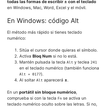
todas las formas de escribir ± con el teclado
en Windows, Mac, Word, Excel y el móvil.
En Windows: código Alt
El método más rápido si tienes teclado
numérico:
Sitúa el cursor donde quieras el símbolo.
Activa
Bloq Num
si no lo está.
Mantén pulsada la tecla
y teclea
Alt
241
en el teclado numérico (también funciona
).
Alt + 0177
Al soltar
aparecerá
±
.
Alt
En un
portátil sin bloque numérico
,
comprueba si con la tecla
se activa un
Fn
teclado numérico oculto sobre las letras. Si no,