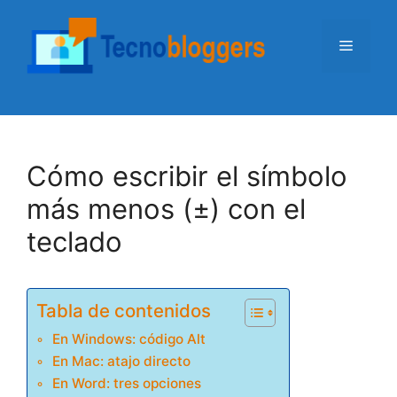
Saltar
al
Menú
contenido
Cómo escribir el símbolo
más menos (±) con el
teclado
Tabla de contenidos
En Windows: código Alt
En Mac: atajo directo
En Word: tres opciones