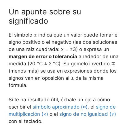
Un apunte sobre su
significado
El símbolo ± indica que un valor puede tomar el
signo positivo o el negativo (las dos soluciones
de una raíz cuadrada: x = ±3) o expresa un
margen de error o tolerancia
alrededor de una
medida (20 °C ± 2 °C). Su gemelo invertido ∓
(menos más) se usa en expresiones donde los
signos van en oposición al ± de la misma
fórmula.
Si te ha resultado útil, échale un ojo a cómo
escribir el
símbolo aproximado (≈)
, el
signo de
multiplicación (×)
o el
signo de no igualdad (≠)
con el teclado.