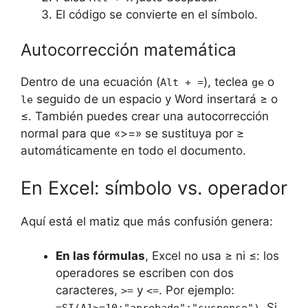
El código se convierte en el símbolo.
Autocorrección matemática
Dentro de una ecuación (
), teclea
o
Alt + =
ge
seguido de un espacio y Word insertará ≥ o
le
≤. También puedes crear una autocorrección
normal para que «>=» se sustituya por ≥
automáticamente en todo el documento.
En Excel: símbolo vs. operador
Aquí está el matiz que más confusión genera:
En las fórmulas
, Excel no usa ≥ ni ≤: los
operadores se escriben con dos
caracteres,
y
. Por ejemplo:
>=
<=
. Si