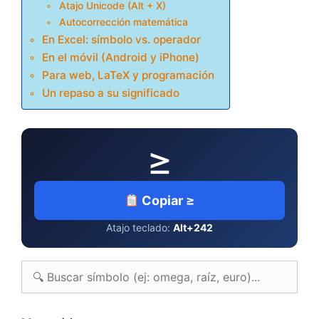
Atajo Unicode (Alt + X)
Autocorrección matemática
En Excel: símbolo vs. operador
En el móvil (Android y iPhone)
Para web, LaTeX y programación
Un repaso a su significado
≥
Copiar ≥
Atajo teclado:
Alt+242