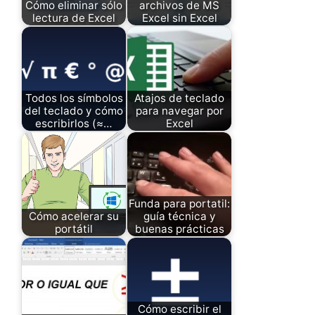
Cómo eliminar sólo
archivos de MS
lectura de Excel
Excel sin Excel
Todos los símbolos
Atajos de teclado
del teclado y cómo
para navegar por
escribirlos (≈…
Excel
Funda para portatil:
Cómo acelerar su
guía técnica y
portátil
buenas prácticas
Cómo escribir el