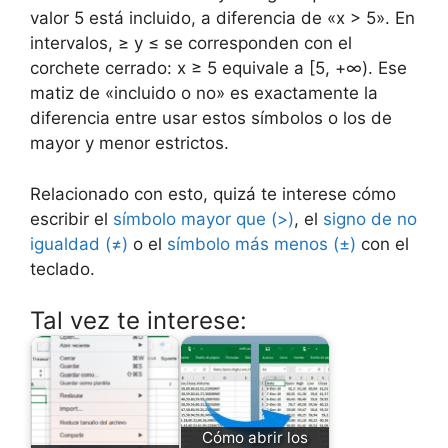
valor 5 está incluido, a diferencia de «x > 5». En
intervalos, ≥ y ≤ se corresponden con el
corchete cerrado: x ≥ 5 equivale a [5, +∞). Ese
matiz de «incluido o no» es exactamente la
diferencia entre usar estos símbolos o los de
mayor y menor estrictos.
Relacionado con esto, quizá te interese cómo
escribir el
símbolo mayor que (>)
, el
signo de no
igualdad (≠)
o el
símbolo más menos (±)
con el
teclado.
Tal vez te interese:
Cómo abrir los