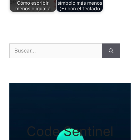
Cómo escribir
símbolo más menos
menos o igual a
(±) con el teclado
Buscar:
Code Sentinel