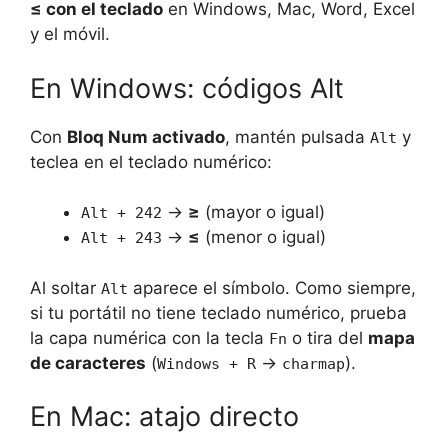
≤ con el teclado
en Windows, Mac, Word, Excel
y el móvil.
En Windows: códigos Alt
Con
Bloq Num activado
, mantén pulsada
y
Alt
teclea en el teclado numérico:
→
≥
(mayor o igual)
Alt + 242
→
≤
(menor o igual)
Alt + 243
Al soltar
aparece el símbolo. Como siempre,
Alt
si tu portátil no tiene teclado numérico, prueba
la capa numérica con la tecla
o tira del
mapa
Fn
de caracteres
(
→
).
Windows + R
charmap
En Mac: atajo directo