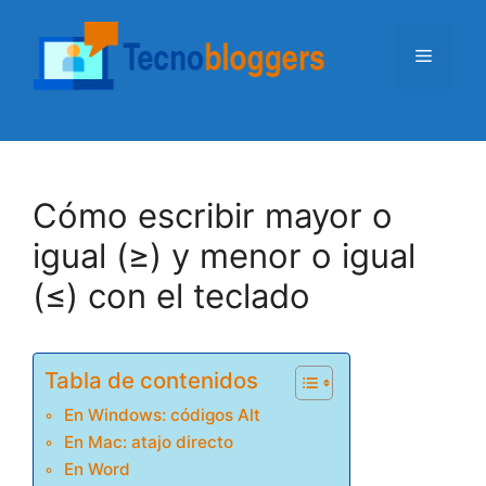
Saltar
al
Menú
contenido
Cómo escribir mayor o
igual (≥) y menor o igual
(≤) con el teclado
Tabla de contenidos
En Windows: códigos Alt
En Mac: atajo directo
En Word