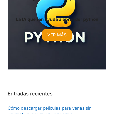
La IA que ten ayuda a aprender python
VER MÁS
Entradas recientes
Cómo descargar películas para verlas sin