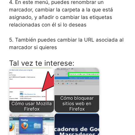
4. En este menú, puedes renombrar un
marcador, cambiar la carpeta a la que está
asignado, y añadir o cambiar las etiquetas
relacionadas con él si lo deseas
5. También puedes cambiar la URL asociada al
marcador si quieres
Tal vez te interese:
Cómo bloquear
Cómo usar Mozilla
sitios web en
Firefox
Firefox