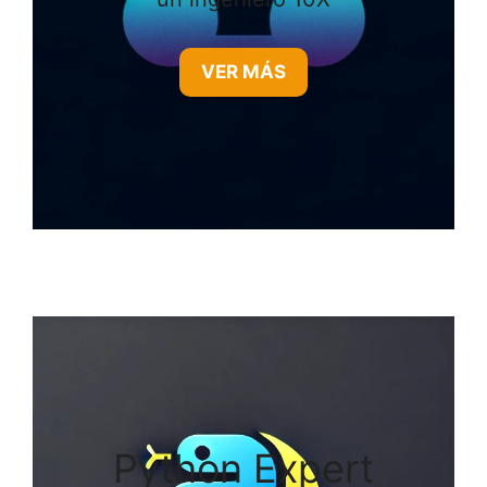
VER MÁS
Python Expert